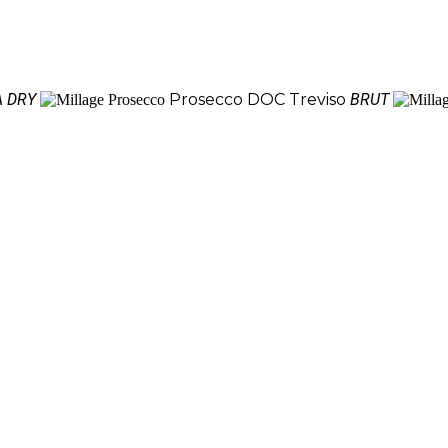
A DRY
Prosecco DOC Treviso
BRUT